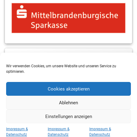
MBS & ALBA Projektblog
Wir verwenden Cookies, um unsere Website und unseren Service zu
optimieren.
Cookies akzeptieren
Ablehnen
Einstellungen anzeigen
Copyright 2026 RSV Eintracht Basketball
Impressum &
Impressum &
Impressum &
Kategorien
Datenschutz
Datenschutz
Datenschutz