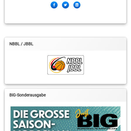
Facebook
Twitter
LinkedIn
NBBL / JBBL
BiG-Sonderausgabe