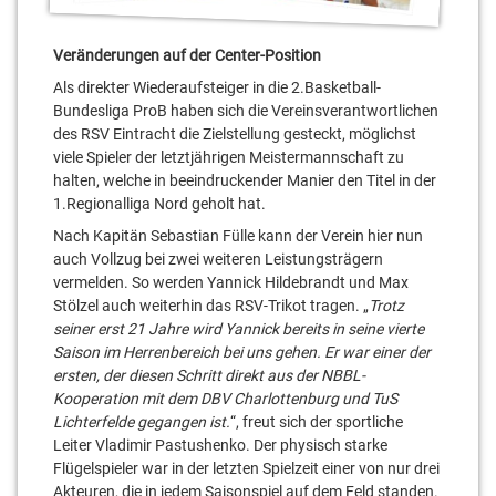
Veränderungen auf der Center-Position
Als direkter Wiederaufsteiger in die 2.Basketball-
Bundesliga ProB haben sich die Vereinsverantwortlichen
des RSV Eintracht die Zielstellung gesteckt, möglichst
viele Spieler der letztjährigen Meistermannschaft zu
halten, welche in beeindruckender Manier den Titel in der
1.Regionalliga Nord geholt hat.
Nach Kapitän Sebastian Fülle kann der Verein hier nun
auch Vollzug bei zwei weiteren Leistungsträgern
vermelden. So werden Yannick Hildebrandt und Max
Stölzel auch weiterhin das RSV-Trikot tragen. „
Trotz
seiner erst 21 Jahre wird Yannick bereits in seine vierte
Saison im Herrenbereich bei uns gehen. Er war einer der
ersten, der diesen Schritt direkt aus der NBBL-
Kooperation mit dem DBV Charlottenburg und TuS
Lichterfelde gegangen ist.
“, freut sich der sportliche
Leiter Vladimir Pastushenko. Der physisch starke
Flügelspieler war in der letzten Spielzeit einer von nur drei
Akteuren, die in jedem Saisonspiel auf dem Feld standen.