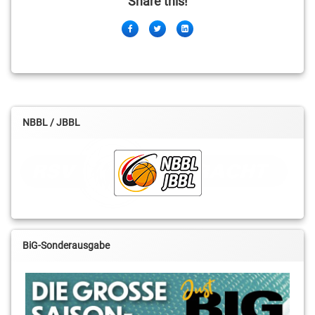
Share this!
Facebook
Twitter
LinkedIn
NBBL / JBBL
BiG-Sonderausgabe