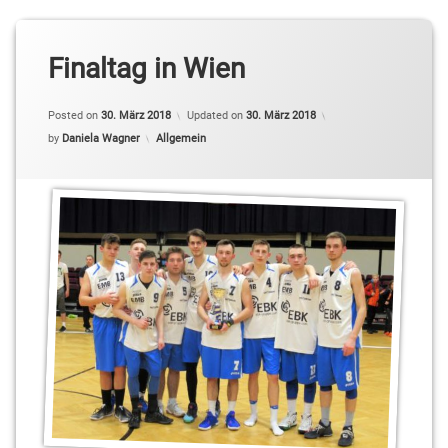
Finaltag in Wien
Posted on
30. März 2018
Updated on
30. März 2018
Categories:
by
Daniela Wagner
Allgemein