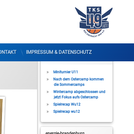
ONTAKT
IMPRESSUM & DATENSCHUTZ
Letzte Beiträge
Miniturnier U11
Nach dem Ostercamp kommen
die Sommercamps
Wintercamp abgeschlossen und
jetzt Fokus aufs Ostercamp
Spielrecap Wu12
Spielrecap wu12
energie-brandenburg