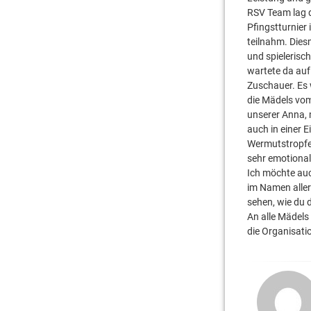
RSV Team lag 
Pfingstturnier
teilnahm. Die
und spielerisc
wartete da auf
Zuschauer. Es
die Mädels vom
unserer Anna,
auch in einer 
Wermutstropfen,
sehr emotional
Ich möchte auc
im Namen aller
sehen, wie du d
An alle Mädels
die Organisati