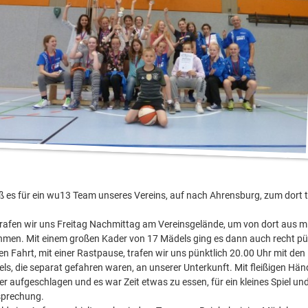
ß es für ein wu13 Team unseres Vereins, auf nach Ahrensburg, zum dort t
rafen wir uns Freitag Nachmittag am Vereinsgelände, um von dort aus mi
men. Mit einem großen Kader von 17 Mädels ging es dann auch recht pün
en Fahrt, mit einer Rastpause, trafen wir uns pünktlich 20.00 Uhr mit den
els, die separat gefahren waren, an unserer Unterkunft. Mit fleißigen H
er aufgeschlagen und es war Zeit etwas zu essen, für ein kleines Spiel un
sprechung.