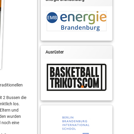
Ausrüster
raditionellen
t 2 Bussen die
ktlich los.
 Eltern und
änden wurden
d noch eine