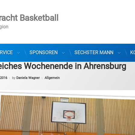
racht Basketball
egion
RVICE
SPONSOREN
SECHSTER MANN
K
reiches Wochenende in Ahrensburg
Categories:
 2016
by
Daniela Wagner
Allgemein