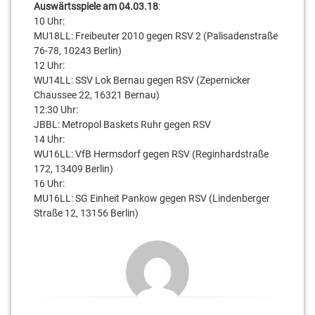
Auswärtsspiele am 04.03.18
:
10 Uhr:
MU18LL: Freibeuter 2010 gegen RSV 2 (Palisadenstraße
76-78, 10243 Berlin)
12 Uhr:
WU14LL: SSV Lok Bernau gegen RSV (Zepernicker
Chaussee 22, 16321 Bernau)
12:30 Uhr:
JBBL: Metropol Baskets Ruhr gegen RSV
14 Uhr:
WU16LL: VfB Hermsdorf gegen RSV (Reginhardstraße
172, 13409 Berlin)
16 Uhr:
MU16LL: SG Einheit Pankow gegen RSV (Lindenberger
Straße 12, 13156 Berlin)