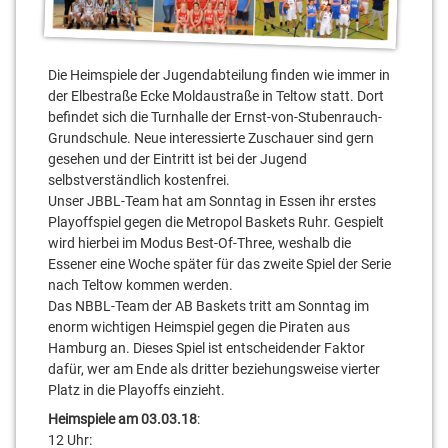
Die Heimspiele der Jugendabteilung finden wie immer in
der Elbestraße Ecke Moldaustraße in Teltow statt. Dort
befindet sich die Turnhalle der Ernst-von-Stubenrauch-
Grundschule. Neue interessierte Zuschauer sind gern
gesehen und der Eintritt ist bei der Jugend
selbstverständlich kostenfrei.
Unser JBBL-Team hat am Sonntag in Essen ihr erstes
Playoffspiel gegen die Metropol Baskets Ruhr. Gespielt
wird hierbei im Modus Best-Of-Three, weshalb die
Essener eine Woche später für das zweite Spiel der Serie
nach Teltow kommen werden.
Das NBBL-Team der AB Baskets tritt am Sonntag im
enorm wichtigen Heimspiel gegen die Piraten aus
Hamburg an. Dieses Spiel ist entscheidender Faktor
dafür, wer am Ende als dritter beziehungsweise vierter
Platz in die Playoffs einzieht.
Heimspiele am 03.03.18
:
12 Uhr: