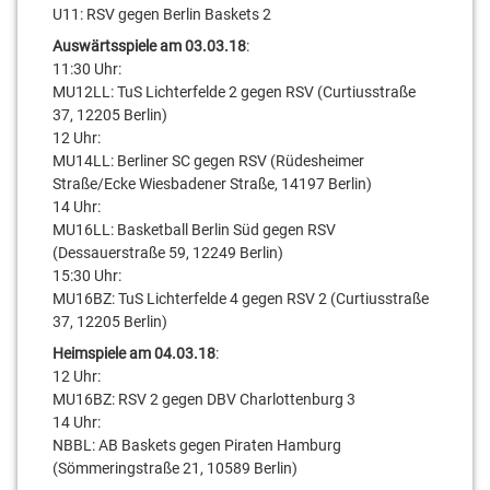
U11: RSV gegen Berlin Baskets 2
Auswärtsspiele am 03.03.18
:
11:30 Uhr:
MU12LL: TuS Lichterfelde 2 gegen RSV (Curtiusstraße
37, 12205 Berlin)
12 Uhr:
MU14LL: Berliner SC gegen RSV (Rüdesheimer
Straße/Ecke Wiesbadener Straße, 14197 Berlin)
14 Uhr:
MU16LL: Basketball Berlin Süd gegen RSV
(Dessauerstraße 59, 12249 Berlin)
15:30 Uhr:
MU16BZ: TuS Lichterfelde 4 gegen RSV 2 (Curtiusstraße
37, 12205 Berlin)
Heimspiele am 04.03.18
:
12 Uhr:
MU16BZ: RSV 2 gegen DBV Charlottenburg 3
14 Uhr:
NBBL: AB Baskets gegen Piraten Hamburg
(Sömmeringstraße 21, 10589 Berlin)