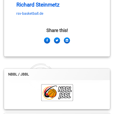
Richard Steinmetz
rsv-basketball.de
Share this!
Facebook
Twitter
LinkedIn
NBBL / JBBL