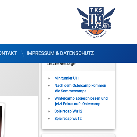
ONTAKT
IMPRESSUM & DATENSCHUTZ
Letzte Beiträge
Miniturnier U11
Nach dem Ostercamp kommen
die Sommercamps
Wintercamp abgeschlossen und
jetzt Fokus aufs Ostercamp
Spielrecap Wu12
Spielrecap wu12