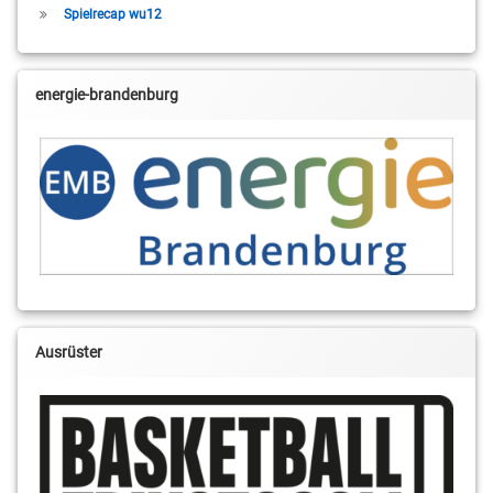
Spielrecap wu12
energie-brandenburg
Ausrüster