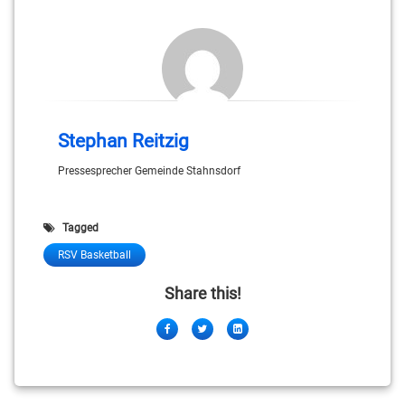
Stephan Reitzig
Pressesprecher Gemeinde Stahnsdorf
Tagged
RSV Basketball
Share this!
Facebook
Twitter
LinkedIn