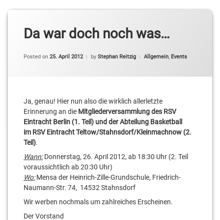
Da war doch noch was…
Categories:
Posted on
25. April 2012
by
Stephan Reitzig
Allgemein
,
Events
Ja, genau! Hier nun also die wirklich allerletzte
Erinnerung an die
Mitgliederversammlung des RSV
Eintracht Berlin (1. Teil) und der Abteilung Basketball
im RSV Eintracht Teltow/Stahnsdorf/Kleinmachnow (2.
Teil)
.
Wann:
Donnerstag, 26. April 2012, ab 18:30 Uhr (2. Teil
voraussichtlich ab 20:30 Uhr)
Wo:
Mensa der Heinrich-Zille-Grundschule, Friedrich-
Naumann-Str. 74, 14532 Stahnsdorf
Wir werben nochmals um zahlreiches Erscheinen.
Der Vorstand