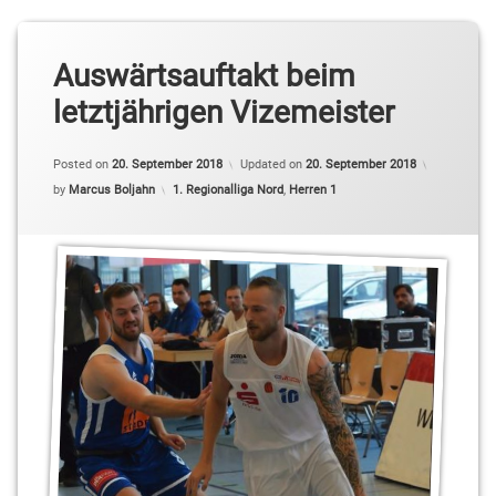
Auswärtsauftakt beim
letztjährigen Vizemeister
Posted on
20. September 2018
Updated on
20. September 2018
Categories:
by
Marcus Boljahn
1. Regionalliga Nord
,
Herren 1