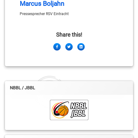
Marcus Boljahn
Pressesprecher RSV Eintracht
Share this!
Facebook
Twitter
LinkedIn
NBBL / JBBL