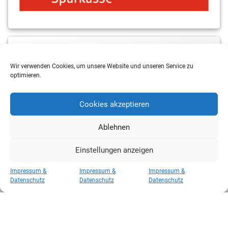
MBS & ALBA Projektblog
Wir verwenden Cookies, um unsere Website und unseren Service zu
optimieren.
Cookies akzeptieren
Ablehnen
Einstellungen anzeigen
Copyright 2026 RSV Eintracht Basketball
Impressum &
Impressum &
Impressum &
Kategorien
Datenschutz
Datenschutz
Datenschutz
Kategorien
Hosted by
CAROWEB