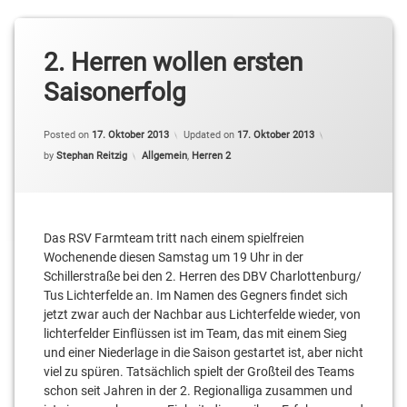
2. Herren wollen ersten
Saisonerfolg
Posted on
17. Oktober 2013
Updated on
17. Oktober 2013
Categories:
by
Stephan Reitzig
Allgemein
,
Herren 2
Das RSV Farmteam tritt nach einem spielfreien
Wochenende diesen Samstag um 19 Uhr in der
Schillerstraße bei den 2. Herren des DBV Charlottenburg/
Tus Lichterfelde an. Im Namen des Gegners findet sich
jetzt zwar auch der Nachbar aus Lichterfelde wieder, von
lichterfelder Einflüssen ist im Team, das mit einem Sieg
und einer Niederlage in die Saison gestartet ist, aber nicht
viel zu spüren. Tatsächlich spielt der Großteil des Teams
schon seit Jahren in der 2. Regionalliga zusammen und