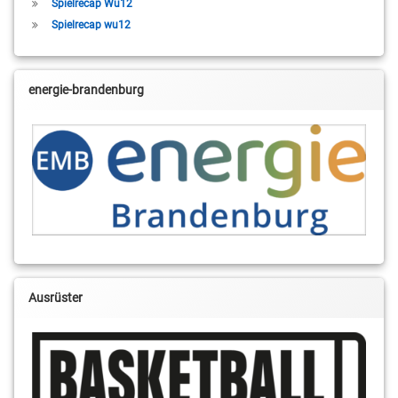
Spielrecap Wu12
Spielrecap wu12
energie-brandenburg
Ausrüster