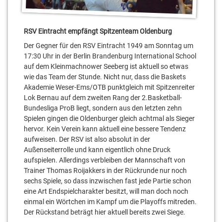
RSV Eintracht empfängt Spitzenteam Oldenburg
Der Gegner für den RSV Eintracht 1949 am Sonntag um
17:30 Uhr in der Berlin Brandenburg International School
auf dem Kleinmachnower Seeberg ist aktuell so etwas
wie das Team der Stunde. Nicht nur, dass die Baskets
Akademie Weser-Ems/OTB punktgleich mit Spitzenreiter
Lok Bernau auf dem zweiten Rang der 2.Basketball-
Bundesliga ProB liegt, sondern aus den letzten zehn
Spielen gingen die Oldenburger gleich achtmal als Sieger
hervor. Kein Verein kann aktuell eine bessere Tendenz
aufweisen. Der RSV ist also absolut in der
Außenseiterrolle und kann eigentlich ohne Druck
aufspielen. Allerdings verbleiben der Mannschaft von
Trainer Thomas Roijakkers in der Rückrunde nur noch
sechs Spiele, so dass inzwischen fast jede Partie schon
eine Art Endspielcharakter besitzt, will man doch noch
einmal ein Wörtchen im Kampf um die Playoffs mitreden.
Der Rückstand beträgt hier aktuell bereits zwei Siege.