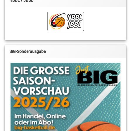
NBBL / JBBL
BiG-Sonderausgabe