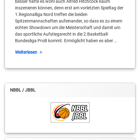
besser hätte es wohl auch Alfred Hitchcock kaum
Regionalliga
inszenieren können, denn erst am vorletzten Spieltag der
1.Regionalliga Nord treffen die beiden
Stahnsdorf
Spitzenmannschaften aufeinander, so dass es zu einem
echten Showdown um die Meisterschaft und damit um
Teltow
das sportliche Aufstiegsrecht in die 2.Basketball-
Bundesliga ProB kommt. Ermöglicht haben es aber …
Thabo
Paul
Weiterlesen
NBBL / JBBL