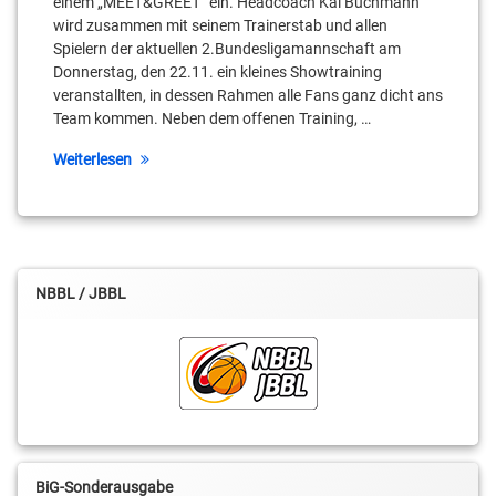
einem „MEET&GREET“ ein. Headcoach Kai Buchmann
wird zusammen mit seinem Trainerstab und allen
Spielern der aktuellen 2.Bundesligamannschaft am
Donnerstag, den 22.11. ein kleines Showtraining
veranstallten, in dessen Rahmen alle Fans ganz dicht ans
Team kommen. Neben dem offenen Training, …
Weiterlesen
NBBL / JBBL
BiG-Sonderausgabe