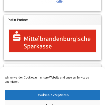
Platin-Partner
MBS & ALBA Projektblog
Wir verwenden Cookies, um unsere Website und unseren Service zu
optimieren.
Cookies akzeptieren