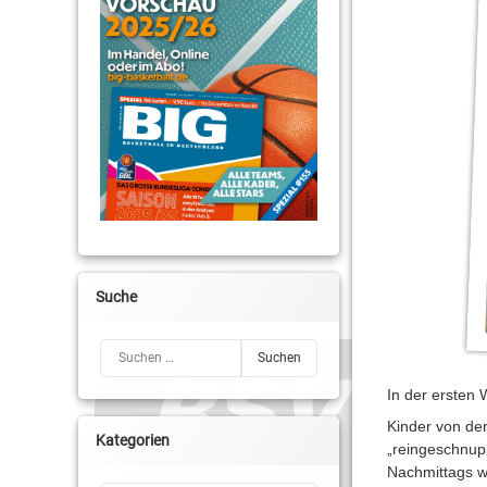
Suche
Suchen nach:
In der ersten
Kinder von de
Kategorien
„reingeschnupp
Nachmittags wa