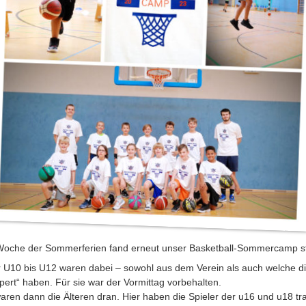
 Woche der Sommerferien fand erneut unser Basketball-Sommercamp st
r U10 bis U12 waren dabei – sowohl aus dem Verein als auch welche di
ert“ haben. Für sie war der Vormittag vorbehalten.
ren dann die Älteren dran. Hier haben die Spieler der u16 und u18 trai