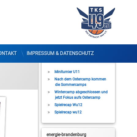
ONTAKT
IMPRESSUM & DATENSCHUTZ
Letzte Beiträge
Miniturnier U11
Nach dem Ostercamp kommen
die Sommercamps
Wintercamp abgeschlossen und
jetzt Fokus aufs Ostercamp
Spielrecap Wu12
Spielrecap wu12
energie-brandenburg