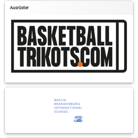
Ausrüster