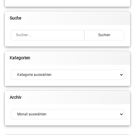
Suche
Suchen nach:
Kategorien
Kategorien
Archiv
Archiv