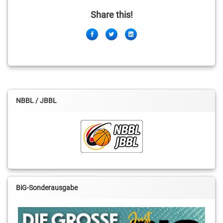
Share this!
Facebook
Twitter
LinkedIn
NBBL / JBBL
BiG-Sonderausgabe