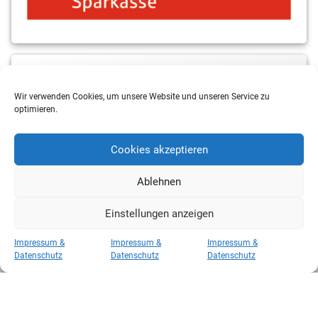
MBS & ALBA Projektblog
Wir verwenden Cookies, um unsere Website und unseren Service zu
optimieren.
Cookies akzeptieren
Ablehnen
Einstellungen anzeigen
Copyright 2026 RSV Eintracht Basketball
Impressum &
Impressum &
Impressum &
Kategorien
Datenschutz
Datenschutz
Datenschutz
Kategorien
Hosted by
CAROWEB