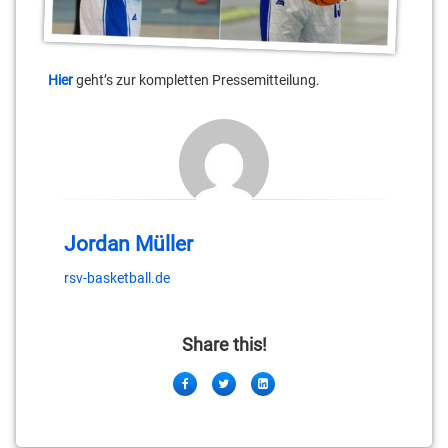
Hier
geht’s zur kompletten Pressemitteilung.
Jordan Müller
rsv-basketball.de
Share this!
Facebook
Twitter
LinkedIn