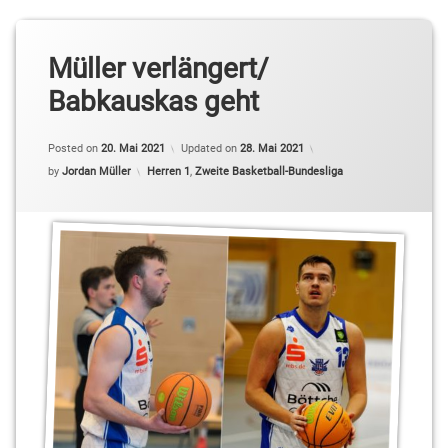
Müller verlängert/
Babkauskas geht
Posted on
20. Mai 2021
Updated on
28. Mai 2021
Categories:
by
Jordan Müller
Herren 1
,
Zweite Basketball-Bundesliga