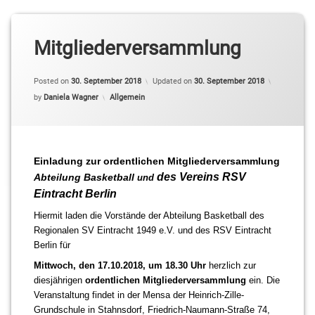
Mitgliederversammlung
Posted on
30. September 2018
Updated on
30. September 2018
Categories:
by
Daniela Wagner
Allgemein
Einladung zur ordentlichen Mitgliederversammlung
des Vereins RSV
Abteilung Basketball
und
Eintracht Berlin
Hiermit laden die Vorstände der Abteilung Basketball des
Regionalen SV Eintracht 1949 e.V. und des RSV Eintracht
Berlin für
Mittwoch, den 17.10.2018, um 18.30 Uhr
herzlich zur
diesjährigen
ordentlichen
Mitgliederversammlung
ein.
Die
Veranstaltung findet in der Mensa der Heinrich-Zille-
Grundschule in Stahnsdorf, Friedrich-Naumann-Straße 74,