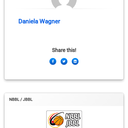
Daniela Wagner
Share this!
Facebook
Twitter
LinkedIn
NBBL / JBBL