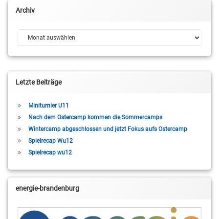
Archiv
Archiv
Letzte Beiträge
Miniturnier U11
Nach dem Ostercamp kommen die Sommercamps
Wintercamp abgeschlossen und jetzt Fokus aufs Ostercamp
Spielrecap Wu12
Spielrecap wu12
energie-brandenburg