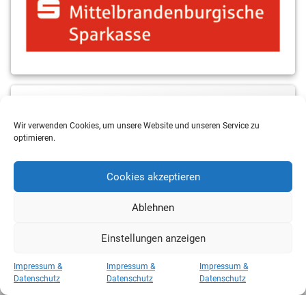
MBS & ALBA Projektblog
Wir verwenden Cookies, um unsere Website und unseren Service zu
optimieren.
Cookies akzeptieren
Ablehnen
Einstellungen anzeigen
Copyright 2026 RSV Eintracht Basketball
Impressum &
Impressum &
Impressum &
Kategorien
Datenschutz
Datenschutz
Datenschutz
Kategorien