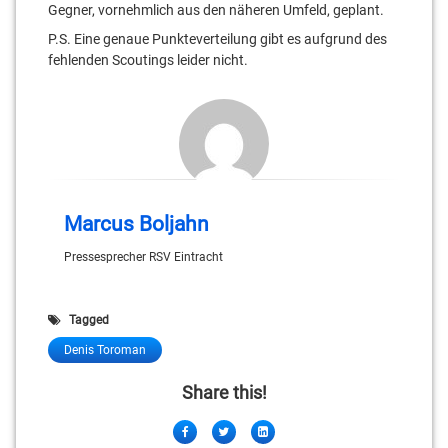
Gegner, vornehmlich aus den näheren Umfeld, geplant.
P.S. Eine genaue Punkteverteilung gibt es aufgrund des
fehlenden Scoutings leider nicht.
Marcus Boljahn
Pressesprecher RSV Eintracht
Tagged
Denis Toroman
Share this!
Facebook
Twitter
LinkedIn