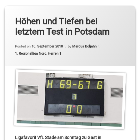
Höhen und Tiefen bei
letztem Test in Potsdam
Posted on
10. September 2018
by
Marcus Boljahn
Categories:
1. Regionalliga Nord
,
Herren 1
Ligafavorit VfL Stade am Sonntag zu Gast in