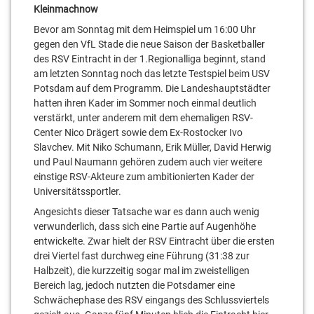
Kleinmachnow
Bevor am Sonntag mit dem Heimspiel um 16:00 Uhr
gegen den VfL Stade die neue Saison der Basketballer
des RSV Eintracht in der 1.Regionalliga beginnt, stand
am letzten Sonntag noch das letzte Testspiel beim USV
Potsdam auf dem Programm. Die Landeshauptstädter
hatten ihren Kader im Sommer noch einmal deutlich
verstärkt, unter anderem mit dem ehemaligen RSV-
Center Nico Drägert sowie dem Ex-Rostocker Ivo
Slavchev. Mit Niko Schumann, Erik Müller, David Herwig
und Paul Naumann gehören zudem auch vier weitere
einstige RSV-Akteure zum ambitionierten Kader der
Universitätssportler.
Angesichts dieser Tatsache war es dann auch wenig
verwunderlich, dass sich eine Partie auf Augenhöhe
entwickelte. Zwar hielt der RSV Eintracht über die ersten
drei Viertel fast durchweg eine Führung (31:38 zur
Halbzeit), die kurzzeitig sogar mal im zweistelligen
Bereich lag, jedoch nutzten die Potsdamer eine
Schwächephase des RSV eingangs des Schlussviertels