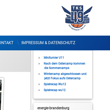
ONTAKT
IMPRESSUM & DATENSCHUTZ
Letzte Beiträge
Miniturnier U11
Nach dem Ostercamp kommen
die Sommercamps
Wintercamp abgeschlossen und
jetzt Fokus aufs Ostercamp
Spielrecap Wu12
Spielrecap wu12
energie-brandenburg