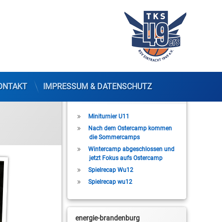
ONTAKT
IMPRESSUM & DATENSCHUTZ
Letzte Beiträge
Miniturnier U11
Nach dem Ostercamp kommen
die Sommercamps
Wintercamp abgeschlossen und
jetzt Fokus aufs Ostercamp
Spielrecap Wu12
Spielrecap wu12
energie-brandenburg