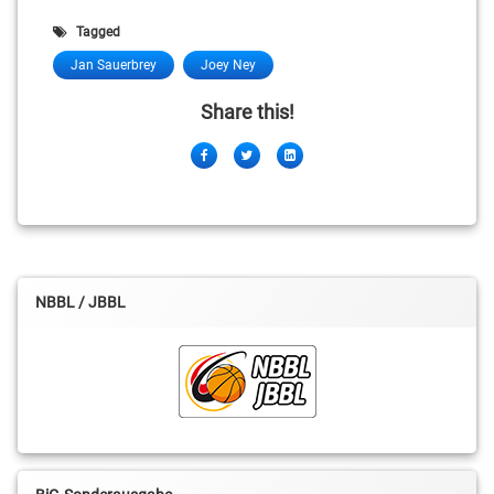
Tagged
Jan Sauerbrey
Joey Ney
Share this!
Facebook
Twitter
LinkedIn
NBBL / JBBL