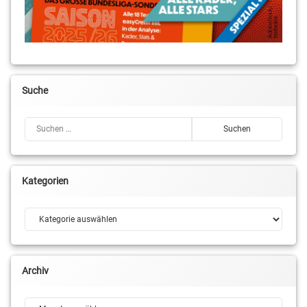
Suche
Suchen nach:
Kategorien
Kategorien
Archiv
Archiv