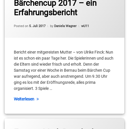
Bärchencup 2017 – ein
Erfahrungsbericht
Categories:
Posted on
5. Juli 2017
by
Daniela Wagner
wU11
Bericht einer mitgereisten Mutter – von Ulrike Finck: Nun
ist es schon ein paar Tage her. Die Spielerinnen und auch
die Eltern sind wieder frisch und erholt. Denn der
Samstag vor einer Woche in Bernau beim Bärchen Cup
war aufregend, aber auch anstrengend. Um 9.30 Uhr
ging es los mit der Eröffnungsrede, alles prima
organisiert. 3 Spiele …
Weiterlesen