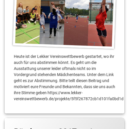
Heute ist der Lekker Vereinswettbewerb gestartet, wo ihr
auch für uns abstimmen könnt. Es geht um die
Ausstattung unserer leider oftmals nicht so im
Vordergrund stehenden Mädchenteams. Unter dem Link
geht es zur Abstimmung. Bitte teilt diesen Beitrag und
motiviert eure Freunde und Bekannten, dass sie uns auch
ihre Stimme geben https://www.lekker-
vereinswettbewerb.de/projekte/5f5f267872cb1d101fa0bd1d