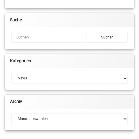
Suche
Suchen nach:
Kategorien
Kategorien
Archiv
Archiv