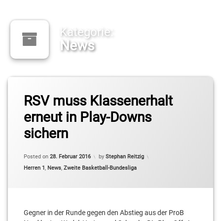
Kategorie:
News
RSV muss Klassenerhalt
erneut in Play-Downs
sichern
Posted on
28. Februar 2016
by
Stephan Reitzig
Categories:
Herren 1
,
News
,
Zweite Basketball-Bundesliga
Gegner in der Runde gegen den Abstieg aus der ProB