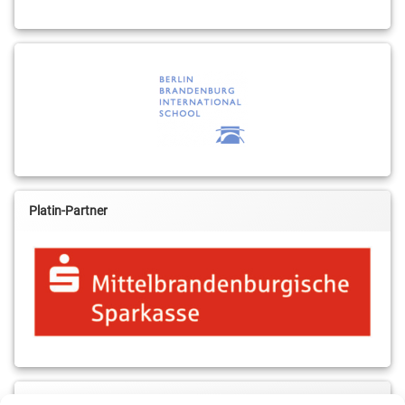
Platin-Partner
MBS & ALBA Projektblog