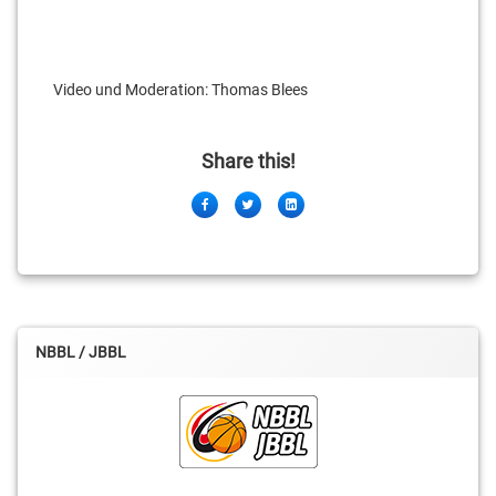
Video und Moderation: Thomas Blees
Share this!
Facebook
Twitter
LinkedIn
NBBL / JBBL