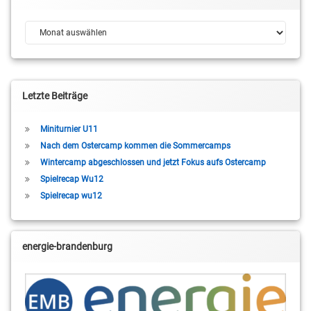
Archiv
Letzte Beiträge
Miniturnier U11
Nach dem Ostercamp kommen die Sommercamps
Wintercamp abgeschlossen und jetzt Fokus aufs Ostercamp
Spielrecap Wu12
Spielrecap wu12
energie-brandenburg