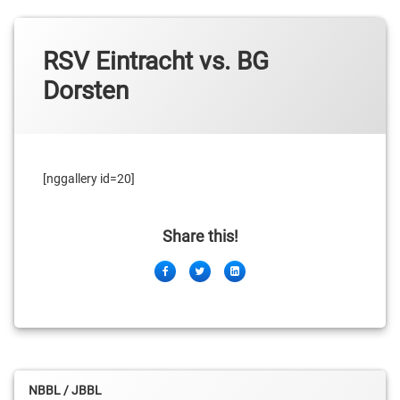
RSV Eintracht vs. BG
Dorsten
[nggallery id=20]
Share this!
Facebook
Twitter
LinkedIn
NBBL / JBBL