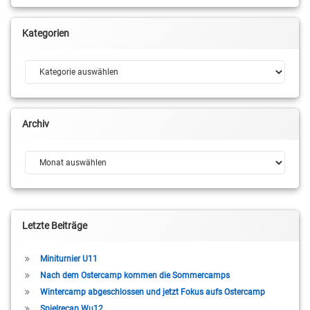
Kategorien
Kategorien
Archiv
Archiv
Letzte Beiträge
Miniturnier U11
Nach dem Ostercamp kommen die Sommercamps
Wintercamp abgeschlossen und jetzt Fokus aufs Ostercamp
Spielrecap Wu12