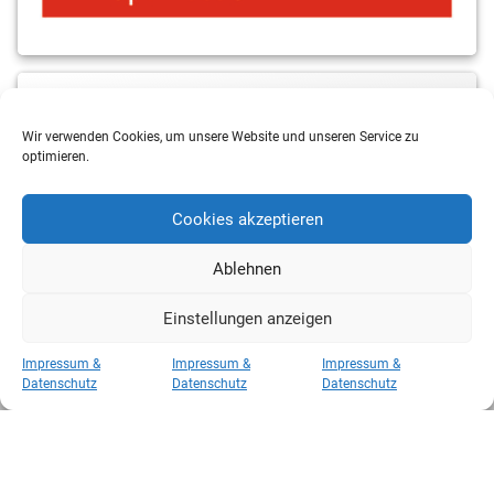
MBS & ALBA Projektblog
Wir verwenden Cookies, um unsere Website und unseren Service zu
optimieren.
Cookies akzeptieren
Ablehnen
Einstellungen anzeigen
Copyright 2026 RSV Eintracht Basketball
Impressum &
Impressum &
Impressum &
Kategorien
Datenschutz
Datenschutz
Datenschutz
Kategorien