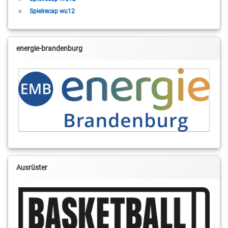
Spielrecap wu12
energie-brandenburg
Ausrüster